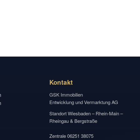
Kontakt
n
GSK Immobilien
Entwicklung und Vermarktung AG
n
Standort Wiesbaden – Rhein-Main –
Rheingau & Bergstraße
Zentrale 06251 38075