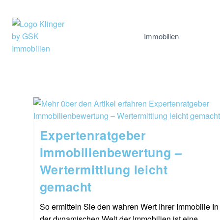
Immobilien
Expertenratgeber
Immobilienbewertung –
Wertermittlung leicht
gemacht
So ermitteln Sie den wahren Wert Ihrer Immobilie In
der dynamischen Welt der Immobilien ist eine