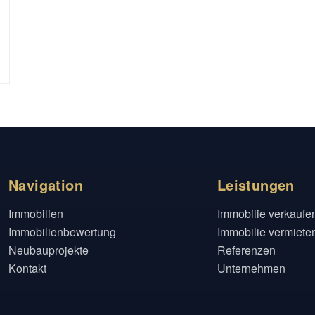
Navigation
Leistungen
Immobilien
Immobilie verkaufe
Immobilienbewertung
Immobilie vermiete
Neubauprojekte
Referenzen
Kontakt
Unternehmen