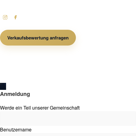
Verkaufsbewertung anfragen
Impressum
Datenschutz
Cookies
AGB
© 2026 GSK Immobilien. Alle Rechte vorbehalten.
Anmeldung
Werde ein Teil unserer Gemeinschaft
Benutzername