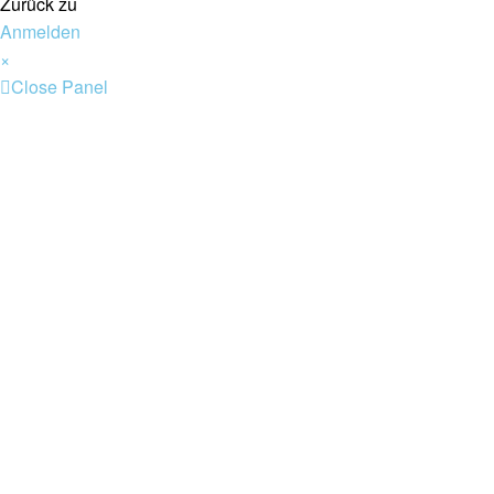
Zurück zu
Anmelden
×
Close Panel