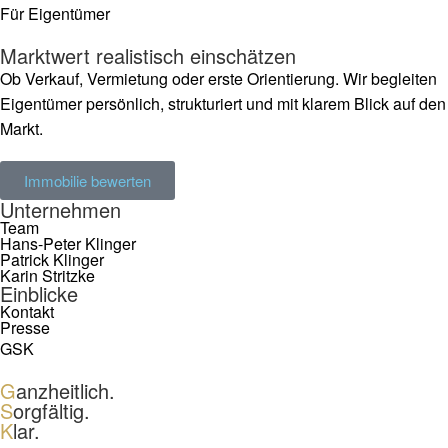
Für Eigentümer
Marktwert realistisch einschätzen
Ob Verkauf, Vermietung oder erste Orientierung. Wir begleiten
Eigentümer persönlich, strukturiert und mit klarem Blick auf den
Markt.
Immobilie bewerten
Unternehmen
Team
Hans-Peter Klinger
Patrick Klinger
Karin Stritzke
Einblicke
Kontakt
Presse
GSK
G
anzheitlich.
S
orgfältig.
K
lar.