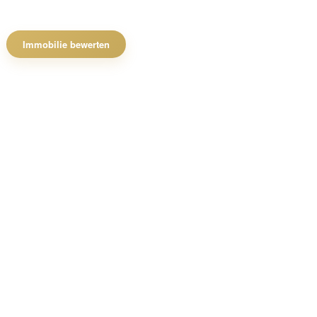
Immobilie bewerten
Wiesbaden
et.