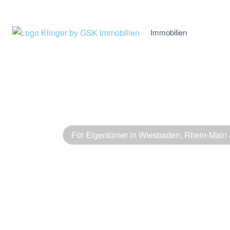
Immobilien
Für Eigentümer in Wiesbaden, Rhein-Main 
Immobilie
und im Rh