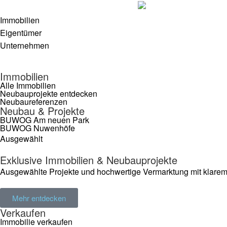
Immobilien
Eigentümer
Unternehmen
Immobilien
Alle Immobilien
Neubauprojekte entdecken
Neubaureferenzen
Neubau & Projekte
BUWOG Am neuen Park
BUWOG Nuwenhöfe
Ausgewählt
Exklusive Immobilien & Neubauprojekte
Ausgewählte Projekte und hochwertige Vermarktung mit klarem B
Mehr entdecken
Verkaufen
Immobilie verkaufen