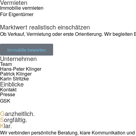
Vermieten
Immobilie vermieten
Für Eigentümer
Marktwert realistisch einschätzen
Ob Verkauf, Vermietung oder erste Orientierung. Wir begleiten E
Immobilie bewerten
Unternehmen
Team
Hans-Peter Klinger
Patrick Klinger
Karin Stritzke
Einblicke
Kontakt
Presse
GSK
G
anzheitlich.
S
orgfältig.
K
lar.
Wir verbinden persönliche Beratung, klare Kommunikation und 