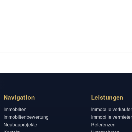
Navigation
Leistungen
Immobilien
Immobilie verkaufe
Immobilienbewertung
Immobilie vermiete
Neubauprojekte
Referenzen