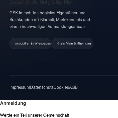
Ganzheitlich. Sorgfältig. Klar.
GSK Immobilien begleitet Eigentümer und
Suchkunden mit Klarheit, Marktkenntnis und
einem hochwertigen Vermarktungsansatz.
Immobilien in Wiesbaden
Rhein Main & Rheingau
Impressum
Datenschutz
Cookies
AGB
Anmeldung
Werde ein Teil unserer Gemeinschaft