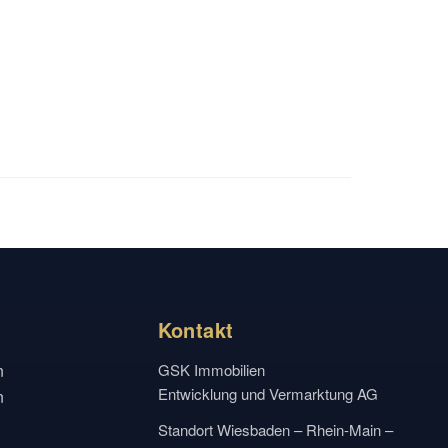
Kontakt
n
GSK Immobilien
Entwicklung und Vermarktung AG
n
Standort Wiesbaden – Rhein-Main –