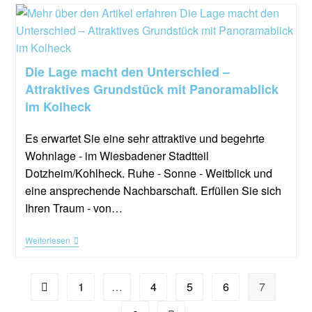
Die Lage macht den Unterschied –
Attraktives Grundstück mit Panoramablick
im Kolheck
Es erwartet Sie eine sehr attraktive und begehrte
Wohnlage - im Wiesbadener Stadtteil
Dotzheim/Kohlheck. Ruhe - Sonne - Weitblick und
eine ansprechende Nachbarschaft. Erfüllen Sie sich
Ihren Traum - von…
Weiterlesen
1
…
4
5
6
7