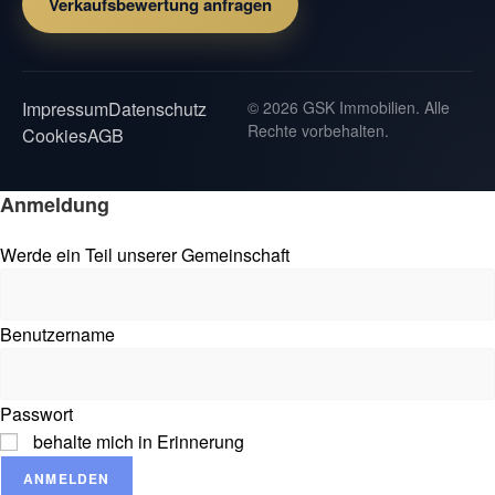
Verkaufsbewertung anfragen
Impressum
Datenschutz
© 2026 GSK Immobilien. Alle
Rechte vorbehalten.
Cookies
AGB
Anmeldung
Werde ein Teil unserer Gemeinschaft
Benutzername
Passwort
behalte mich in Erinnerung
ANMELDEN