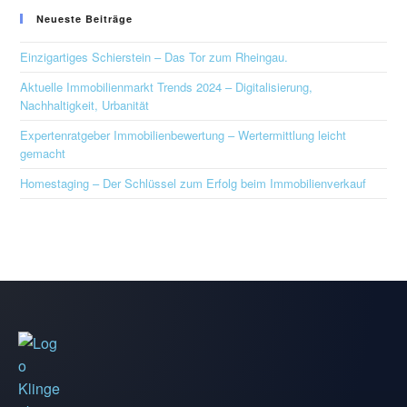
Neueste Beiträge
Einzigartiges Schierstein – Das Tor zum Rheingau.
Aktuelle Immobilienmarkt Trends 2024 – Digitalisierung,
Nachhaltigkeit, Urbanität
Expertenratgeber Immobilienbewertung – Wertermittlung leicht
gemacht
Homestaging – Der Schlüssel zum Erfolg beim Immobilienverkauf