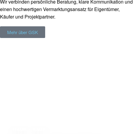
Wir verbinden persönliche Beratung, klare Kommunikation und
einen hochwertigen Vermarktungsansatz für Eigentümer,
Käufer und Projektpartner.
Mehr über GSK
VERFÜGBAR
HAUS • KAUF