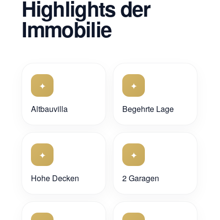
Highlights der
Immobilie
✦
✦
Altbauvilla
Begehrte Lage
✦
✦
Hohe Decken
2 Garagen