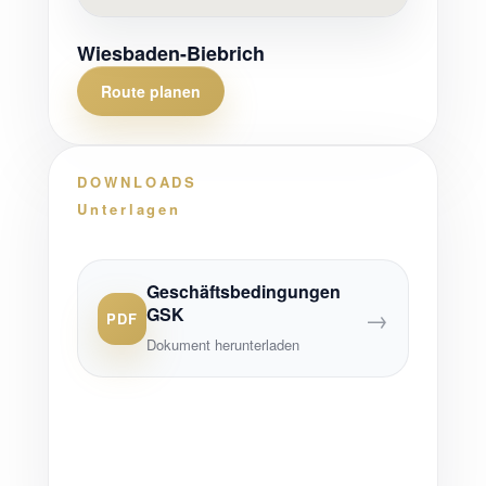
Wiesbaden-Biebrich
Route planen
DOWNLOADS
Unterlagen
Geschäftsbedingungen
GSK
→
PDF
Dokument herunterladen