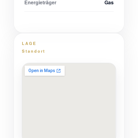
Energieträger
Gas
LAGE
Standort