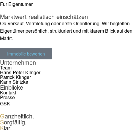
Für Eigentümer
Marktwert realistisch einschätzen
Ob Verkauf, Vermietung oder erste Orientierung. Wir begleiten
Eigentümer persönlich, strukturiert und mit klarem Blick auf den
Markt.
Immobilie bewerten
Unternehmen
Team
Hans-Peter Klinger
Patrick Klinger
Karin Stritzke
Einblicke
Kontakt
Presse
GSK
G
anzheitlich.
S
orgfältig.
K
lar.